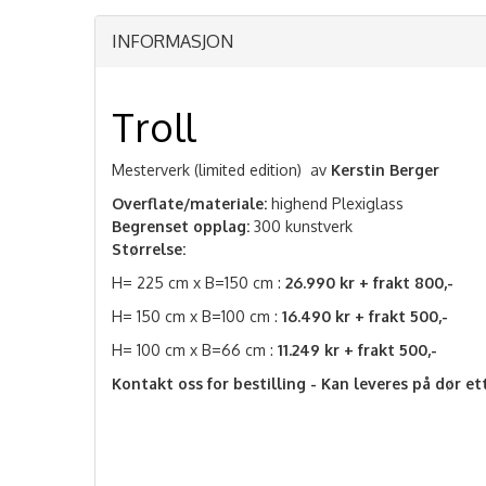
INFORMASJON
Troll
Mesterverk (limited edition) av
Kerstin Berger
Overflate/materiale:
highend Plexiglass
Begrenset opplag:
300 kunstverk
Størrelse:
H= 225 cm x B=150 cm :
26.990 kr + frakt 800,-
H= 150 cm x B=100 cm :
16.490 kr + frakt 500,-
H= 100 cm x B=66 cm :
11.249 kr + frakt 500,-
Kontakt oss for bestilling - Kan leveres på dør et