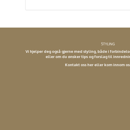
STYLING
Vi hjelper deg også gjerne med styling, både i forbindel
eller om du ønsker tips og forslag til innredn
Kontakt oss her eller kom innom os