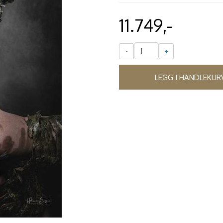
11.749,-
-
+
LEGG I HANDLEKUR