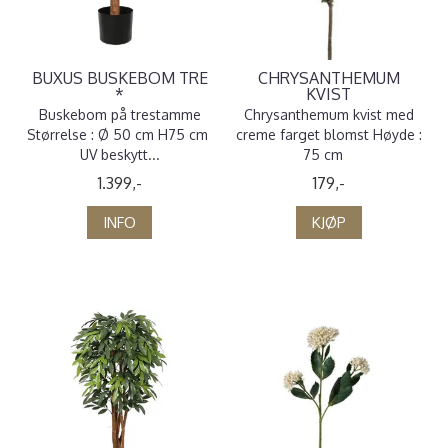
BUXUS BUSKEBOM TRE
CHRYSANTHEMUM
*
KVIST
Buskebom på trestamme
Chrysanthemum kvist med
Størrelse : Ø 50 cm H75 cm
creme farget blomst Høyde :
UV beskytt...
75 cm
1.399,-
179,-
INFO
KJØP