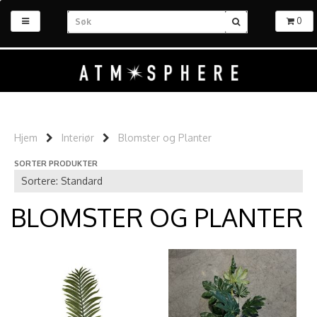
0
Hjem
Interiør
Blomster og Planter
SORTER PRODUKTER
BLOMSTER OG PLANTER