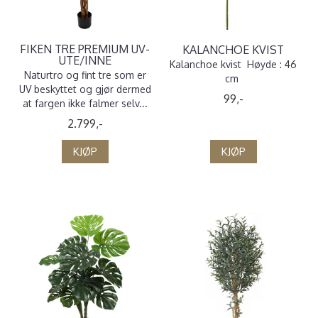
FIKEN TRE PREMIUM UV-
KALANCHOE KVIST
UTE/INNE
Kalanchoe kvist Høyde : 46
Naturtro og fint tre som er
cm
UV beskyttet og gjør dermed
99,-
at fargen ikke falmer selv...
2.799,-
KJØP
KJØP