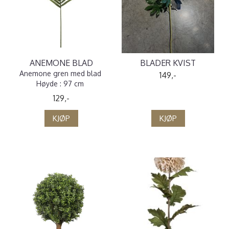
ANEMONE BLAD
BLADER KVIST
Anemone gren med blad
149,-
Høyde : 97 cm
129,-
KJØP
KJØP