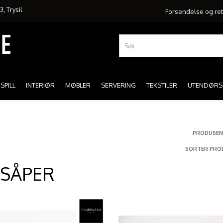
, Trysil
Forsendelse og re
SPILL
INTERIØR
MØBLER
SERVERING
TEKSTILER
UTENDØRS
PRODUSEN
SORTER PRO
 SÅPER