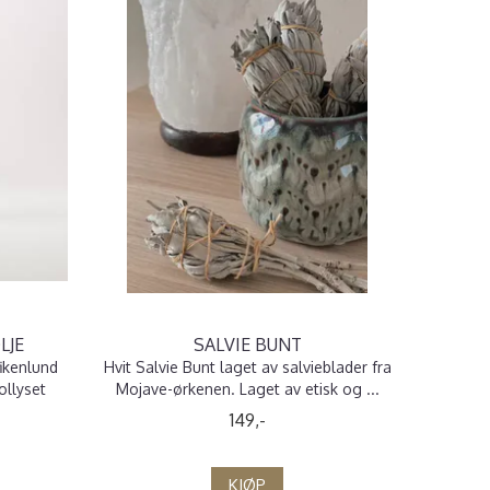
LJE
SALVIE BUNT
fikenlund
Hvit Salvie Bunt laget av salvieblader fra
ollyset
Mojave-ørkenen. Laget av etisk og ...
149,-
KJØP