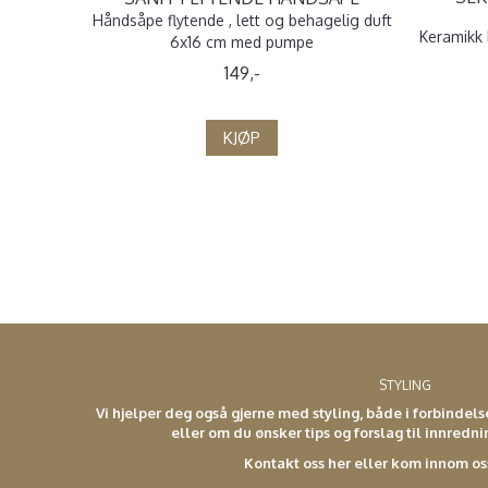
Håndsåpe flytende , lett og behagelig duft
Keramikk 
6x16 cm med pumpe
149,-
KJØP
STYLING
Vi hjelper deg også gjerne med styling, både i forbindel
eller om du ønsker tips og forslag til innredn
Kontakt oss her eller kom innom os