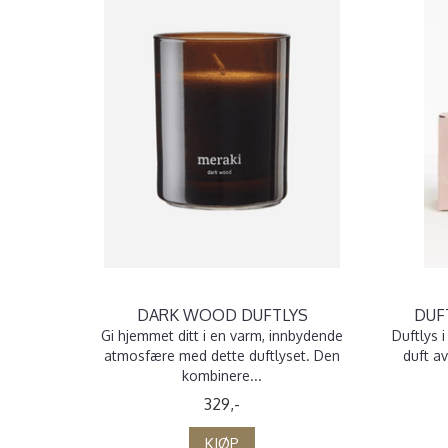
DARK WOOD DUFTLYS
DUF
Gi hjemmet ditt i en varm, innbydende
Duftlys 
atmosfære med dette duftlyset. Den
duft av
kombinere...
329,-
KJØP