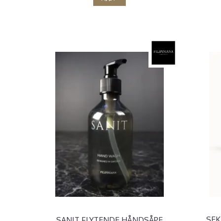
SEK
SANIT FLYTENDE HÅNDSÅPE