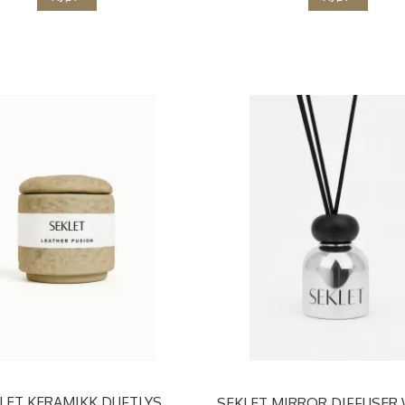
LET KERAMIKK DUFTLYS
SEKLET MIRROR DIFFUSE