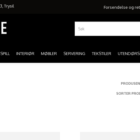
, Trysil
Forsendelse og re
SPILL
INTERIØR
MØBLER
SERVERING
TEKSTILER
UTENDØRS
PRODUSEN
SORTER PRO