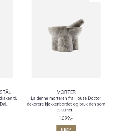
 STÅL
MORTER
kaken til
La denne morteren fra House Doctor
Dai...
dekorere kjøkkenbordet og bruk den som
et utmer...
1.099,-
KJØP