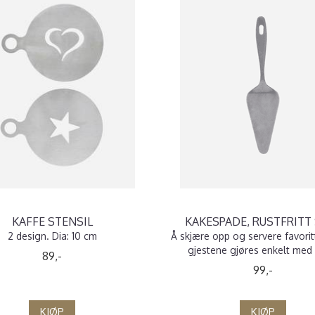
KAFFE STENSIL
KAKESPADE, RUSTFRITT
2 design. Dia: 10 cm
Å skjære opp og servere favoritt
gjestene gjøres enkelt med 
89,-
99,-
KJØP
KJØP