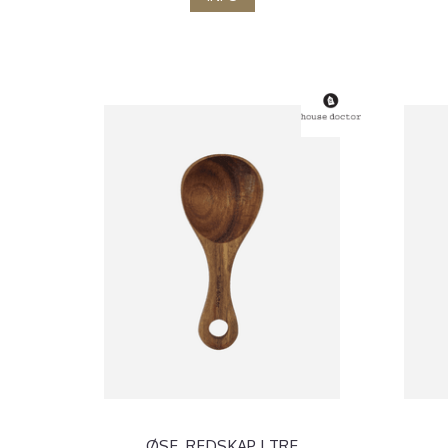
ØSE, REDSKAP I TRE