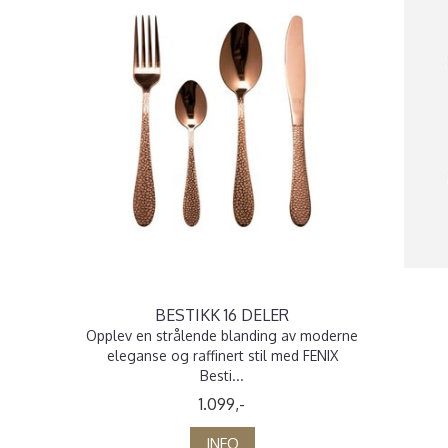
BESTIKK 16 DELER
Opplev en strålende blanding av moderne
eleganse og raffinert stil med FENIX
Besti...
1.099,-
INFO