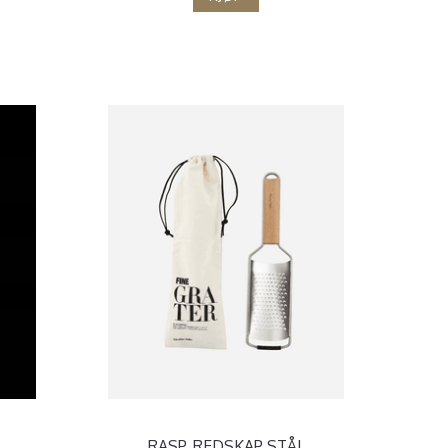
RASP, REDSKAP STÅL