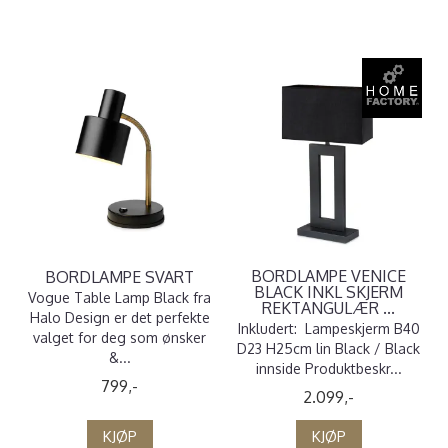
BORDLAMPE VENICE
BORDLAMPE SVART
BLACK INKL SKJERM
Vogue Table Lamp Black fra
REKTANGULÆR ...
Halo Design er det perfekte
Inkludert: Lampeskjerm B40
valget for deg som ønsker
D23 H25cm lin Black / Black
&...
innside Produktbeskr...
799,-
2.099,-
KJØP
KJØP