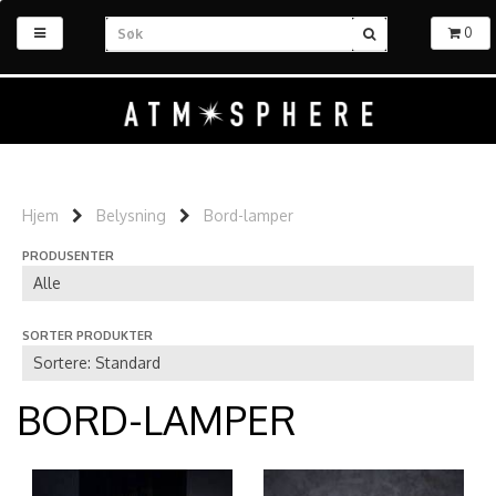
0
Hjem
Belysning
Bord-lamper
PRODUSENTER
SORTER PRODUKTER
BORD-LAMPER