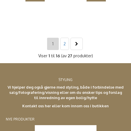
1
2
Viser
1
til
16
(av
27
produkter)
STYLING
Vi hjelper deg også gjerne med styling, både i forbindelse med
salg/fotografering/visning eller om du ønsker tips og forslag
til innredning av egen bolig/hytte
Kontakt oss her eller kom innom oss i butikken
NYE PRODUKTER