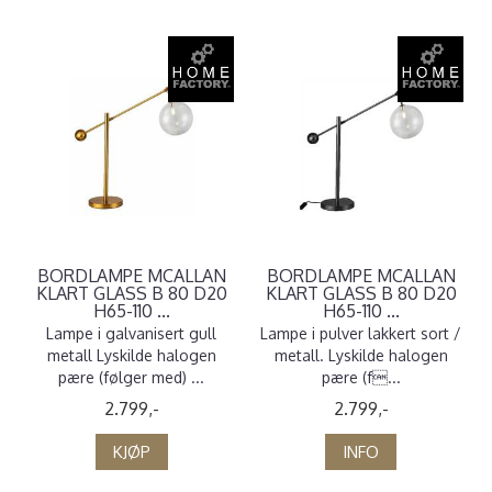
BORDLAMPE MCALLAN
BORDLAMPE MCALLAN
KLART GLASS B 80 D20
KLART GLASS B 80 D20
H65-110 ...
H65-110 ...
Lampe i galvanisert gull
Lampe i pulver lakkert sort /
metall Lyskilde halogen
metall. Lyskilde halogen
pære (følger med) ...
pære (f...
2.799,-
2.799,-
KJØP
INFO