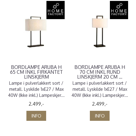
BORDLAMPE ARUBA H
BORDLAMPE ARUBA H
65 CM INKL FIRKANTET
70 CM INKL RUND
LINSKJERM
LINSKJERM 20 CM ...
Lampe i pulverlakkert sort /
Lampe i pulverlakkert sort /
metall. Lyskilde 1xE27 / Max
metall. Lyskilde 1xE27 / Max
40W (Ikke inkl.) Lampeskjer...
40W (Ikke inkl.) Lampeskjer...
2.499,-
2.499,-
INFO
INFO