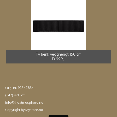
Spisestol kunstrotting sort *
Adirondak impregnert furu*
Spisebord støpt alu *
Spisestol støpt alu *
2.699,-
4.990,-
3.990,-
2.499,-
Tv benk vegghengt 150 cm
13.999,-
Org. nr. 928523861
(+47) 47137111
info@theatmosphere.no
Copyright by Mystore.no