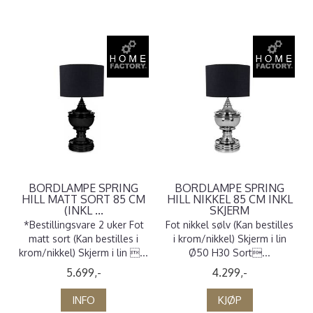
BORDLAMPE SPRING
BORDLAMPE SPRING
HILL MATT SORT 85 CM
HILL NIKKEL 85 CM INKL
(INKL ...
SKJERM
*Bestillingsvare 2 uker Fot
Fot nikkel sølv (Kan bestilles
matt sort (Kan bestilles i
i krom/nikkel) Skjerm i lin
krom/nikkel) Skjerm i lin ...
Ø50 H30 Sort...
5.699,-
4.299,-
INFO
KJØP