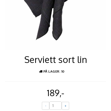
Serviett sort lin
PÅ LAGER
: 10
189,-
-
+