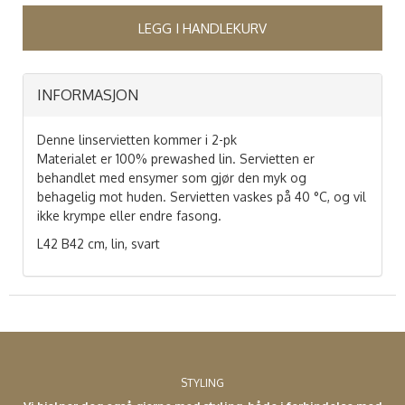
LEGG I HANDLEKURV
INFORMASJON
Denne linservietten kommer i 2-pk
Materialet er 100% prewashed lin. Servietten er
behandlet med ensymer som gjør den myk og
behagelig mot huden. Servietten vaskes på 40 °C, og vil
ikke krympe eller endre fasong.
L42 B42 cm, lin, svart
STYLING