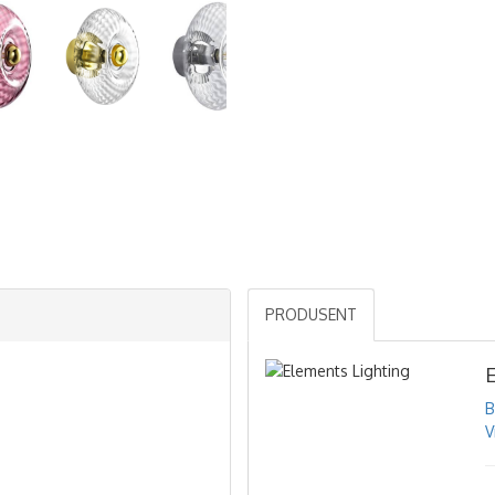
PRODUSENT
B
V