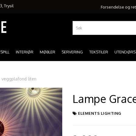
, Trysil
Forsendelse og re
SPILL
INTERIØR
MØBLER
SERVERING
TEKSTILER
UTENDØRS
 veggplafond liten
Lampe Grace
ELEMENTS LIGHTING