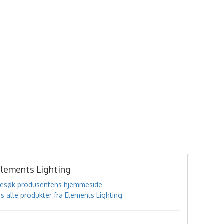
Elements Lighting
esøk produsentens hjemmeside
is alle produkter fra Elements Lighting