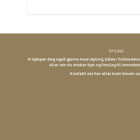
STYLING
Vi hjelper deg også gjerne med styling, både i forbindel
eller om du ønsker tips og forslag til innredn
Kontakt oss her eller kom innom os