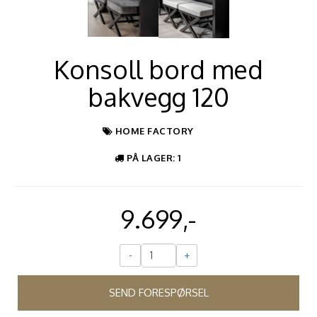
Konsoll bord med
bakvegg 120
HOME FACTORY
PÅ LAGER
: 1
9.699,-
-
+
SEND FORESPØRSEL