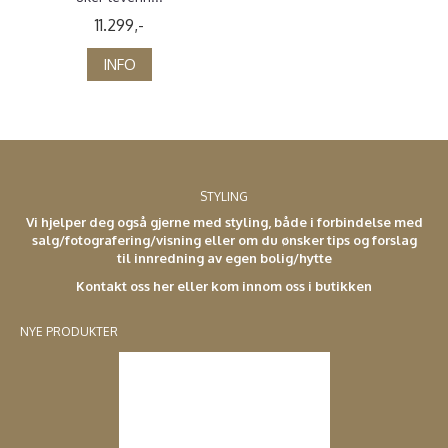
11.299,-
INFO
STYLING
Vi hjelper deg også gjerne med styling, både i forbindelse med
salg/fotografering/visning eller om du ønsker tips og forslag
til innredning av egen bolig/hytte
Kontakt oss her eller kom innom oss i butikken
NYE PRODUKTER