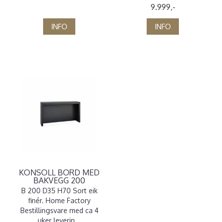
9.999,-
INFO
INFO
KONSOLL BORD MED
BAKVEGG 200
B 200 D35 H70 Sort eik
finér. Home Factory
Bestillingsvare med ca 4
uker leverin...