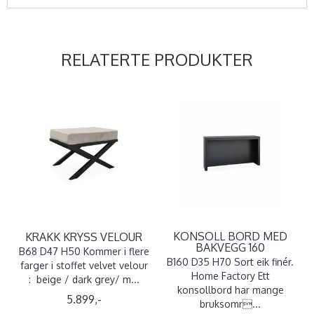
RELATERTE PRODUKTER
KONSOLL BORD MED
KRAKK KRYSS VELOUR
BAKVEGG 160
B68 D47 H50 Kommer i flere
B160 D35 H70 Sort eik finér.
farger i stoffet velvet velour
Home Factory Ett
: beige / dark grey/ m...
konsollbord har mange
5.899,-
bruksomr...