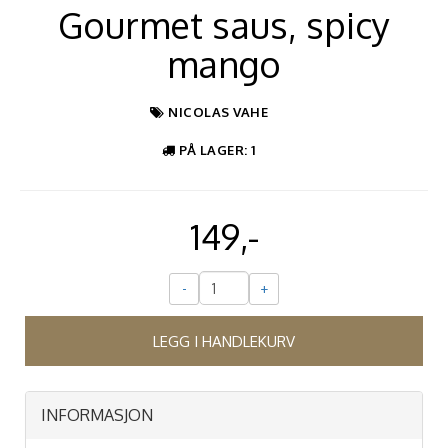
Gourmet saus, spicy
mango
NICOLAS VAHE
PÅ LAGER
: 1
149,-
-
+
LEGG I HANDLEKURV
INFORMASJON