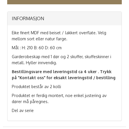
INFORMASJON
Eike finert MDF med beiset / lakkert overflate. Velg
mellom sort eller natur farge.
Mål : H: 210 B: 60 D: 60 cm
Garderobeskap med 1 dør og 2 skuffer, skuffeskinner i
metall. Hyller innvendig.
Bestillingsvare med leveringstid ca 4 uker . Trykk
på "Kontakt oss" for eksakt leveringstid / bestilling
Produktet består av 2 kolli
Produktet er ferdig montert, noe enkel justering av
dører må påregnes.
Del av serie