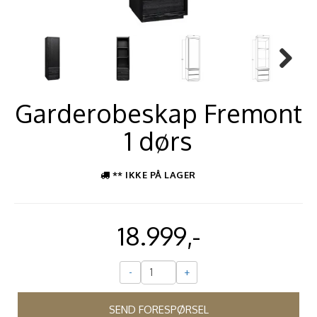
Next
Garderobeskap Fremont
1 dørs
** IKKE PÅ LAGER
18.999,-
-
+
SEND FORESPØRSEL