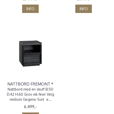
INFO
INFO
NATTBORD FREMONT *
Nattbord med en skuff B:50
D:42 H:60 Grov eik finer Velg
mellom fargene Sort e...
6.499,-