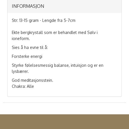
INFORMASJON
Str: 13-15 gram - Lengde fra 5-7cm
Ekte bergkrystall som er behandlet med Sølv i
ioneform.
Sies å ha evne til å:
Forsterke energi
Styrke følelsesmessig balanse, intuisjon og er en
lysbærer.
God meditasjonsstein.
Chakra: Alle