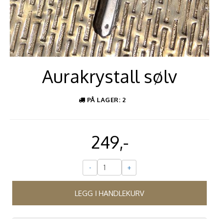
Aurakrystall sølv
PÅ LAGER
: 2
249,-
-
+
LEGG I HANDLEKURV